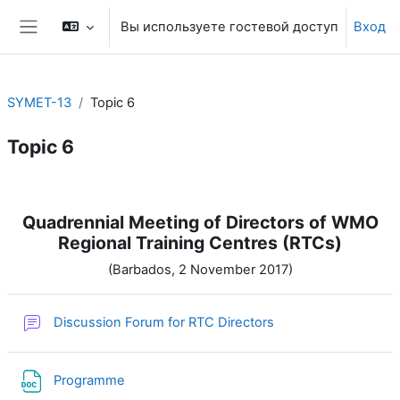
Перейти к основному содержанию
Вы используете гостевой доступ
Вход
Боковая панель
SYMET-13
Topic 6
Topic 6
Section outline
Quadrennial Meeting of Directors of WMO
Regional Training Centres (RTCs)
(Barbados, 2 November 2017)
Форум
Discussion Forum for RTC Directors
Файл
Programme