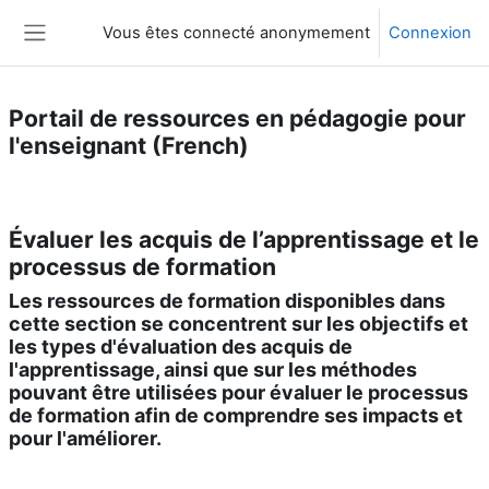
Passer au contenu principal
Vous êtes connecté anonymement
Connexion
Panneau latéral
Portail de ressources en pédagogie pour
l'enseignant (French)
Résumé de section
Évaluer les acquis de l’apprentissage et le
processus de formation
Les ressources de formation disponibles dans
cette section se concentrent sur les objectifs et
les types d'évaluation des acquis de
l'apprentissage, ainsi que sur les méthodes
pouvant être utilisées pour évaluer le processus
de formation afin de comprendre ses impacts et
pour l'améliorer.