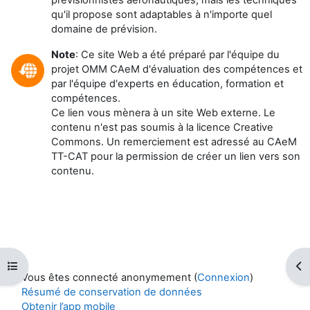
prévisionnistes aéronautiques, mais les techniques
qu'il propose sont adaptables à n'importe quel
domaine de prévision.
Note
: Ce site Web a été préparé par l'équipe du
projet OMM CAeM d'évaluation des compétences et
par l'équipe d'experts en éducation, formation et
compétences.
Ce lien vous mènera à un site Web externe. Le
contenu n'est pas soumis à la licence Creative
Commons. Un remerciement est adressé au CAeM
TT-CAT pour la permission de créer un lien vers son
contenu.
Ouvrir l’index du cours
Ouv
Vous êtes connecté anonymement (
Connexion
)
Résumé de conservation de données
Obtenir l’app mobile