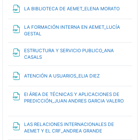
Файл
LA BIBLIOTECA DE AEMET_ELENA MORATO
LA FORMACIÓN INTERNA EN AEMET_LUCÍA
Файл
GESTAL
ESTRUCTURA Y SERVICIO PUBLICO_ANA
Файл
CASALS
Файл
ATENCIÓN A USUARIOS_ELIA DIEZ
El ÁREA DE TÉCNICAS Y APLICACIONES DE
Файл
PREDICCIÓN_JUAN ANDRES GARCIA VALERO
LAS RELACIONES INTERNACIONALES DE
Файл
AEMET Y EL CRF_ANDREA GRANDE