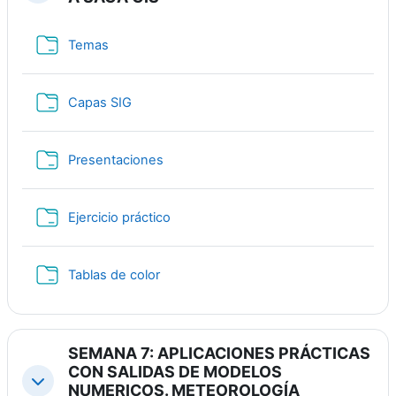
Папка
Temas
Папка
Capas SIG
Папка
Presentaciones
Папка
Ejercicio práctico
Папка
Tablas de color
SEMANA 7: APLICACIONES PRÁCTICAS
CON SALIDAS DE MODELOS
Свернуть
NUMERICOS. METEOROLOGÍA