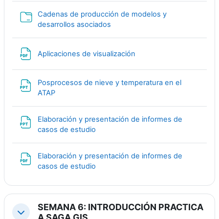
Cadenas de producción de modelos y
Папка
desarrollos asociados
Файл
Aplicaciones de visualización
Posprocesos de nieve y temperatura en el
Файл
ATAP
Elaboración y presentación de informes de
Файл
casos de estudio
Elaboración y presentación de informes de
Файл
casos de estudio
SEMANA 6: INTRODUCCIÓN PRACTICA
Свернуть
A SAGA GIS