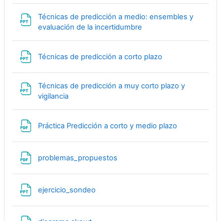
Técnicas de predicción a medio: ensembles y
Файл
evaluación de la incertidumbre
Файл
Técnicas de predicción a corto plazo
Técnicas de predicción a muy corto plazo y
Файл
vigilancia
Файл
Práctica Predicción a corto y medio plazo
Файл
problemas_propuestos
Файл
ejercicio_sondeo