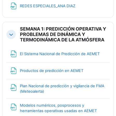
Файл
REDES ESPECIALES_ANA DIAZ
SEMANA 1: PREDICCIÓN OPERATIVA Y
PROBLEMAS DE DINÁMICA Y
Свернуть
TERMODINÁMICA DE LA ATMÓSFERA
Файл
El Sistema Nacional de Predicción de AEMET
Файл
Productos de predicción en AEMET
Plan Nacional de predicción y vigilancia de FMA
Файл
(Meteoalerta)
Modelos numéricos, posprocesos y
Файл
herramientas operativas usadas en AEMET