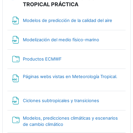
TROPICAL PRÁCTICA
Файл
Modelos de predicción de la calidad del aire
Файл
Modelización del medio físico-marino
Папка
Productos ECMWF
Файл
Páginas webs vistas en Meteorología Tropical.
Файл
Ciclones subtropicales y transiciones
Modelos, predicciones climáticas y escenarios
Папка
de cambio climático