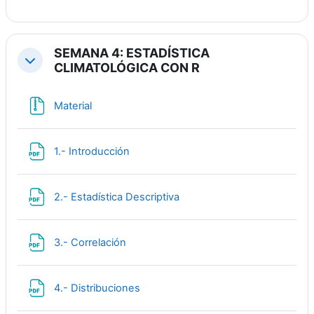
SEMANA 4: ESTADÍSTICA
Свернуть
CLIMATOLÓGICA CON R
Файл
Material
Файл
1.- Introducción
Файл
2.- Estadística Descriptiva
Файл
3.- Correlación
Файл
4.- Distribuciones