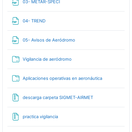
Файл
03- METAR-SPECI
Файл
04- TREND
Файл
05- Avisos de Aeródromo
Папка
Vigilancia de aeródromo
Папка
Aplicaciones operativas en aeronáutica
Гиперссылка
descarga carpeta SIGMET-AIRMET
Гиперссылка
practica vigilancia