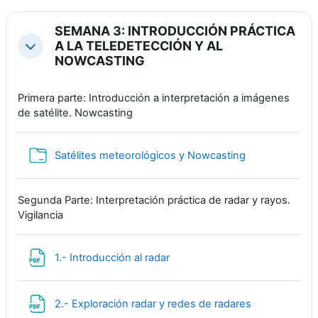
SEMANA 3: INTRODUCCIÓN PRÁCTICA
A LA TELEDETECCIÓN Y AL
Свернуть
NOWCASTING
Primera parte: Introducción a interpretación a imágenes
de satélite. Nowcasting
Папка
Satélites meteorológicos y Nowcasting
Segunda Parte: Interpretación práctica de radar y rayos.
Vigilancia
Файл
1.- Introducción al radar
Файл
2.- Exploración radar y redes de radares