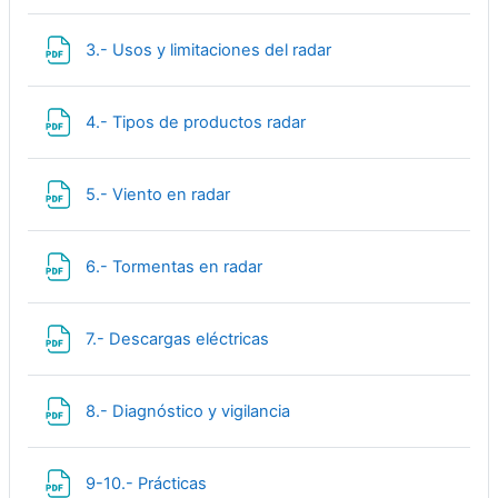
Файл
3.- Usos y limitaciones del radar
Файл
4.- Tipos de productos radar
Файл
5.- Viento en radar
Файл
6.- Tormentas en radar
Файл
7.- Descargas eléctricas
Файл
8.- Diagnóstico y vigilancia
Файл
9-10.- Prácticas