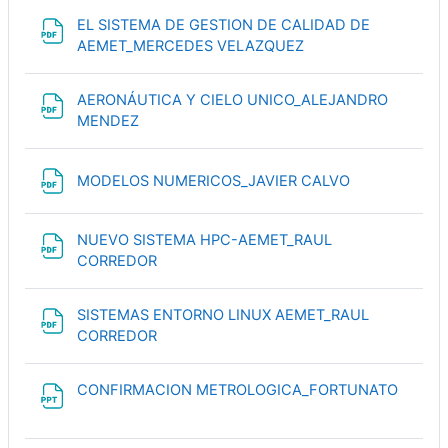
EL SISTEMA DE GESTION DE CALIDAD DE
Файл
AEMET_MERCEDES VELAZQUEZ
AERONÁUTICA Y CIELO UNICO_ALEJANDRO
Файл
MENDEZ
Файл
MODELOS NUMERICOS_JAVIER CALVO
NUEVO SISTEMA HPC-AEMET_RAUL
Файл
CORREDOR
SISTEMAS ENTORNO LINUX AEMET_RAUL
Файл
CORREDOR
Файл
CONFIRMACION METROLOGICA_FORTUNATO