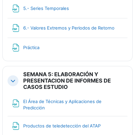
Файл
5.- Series Temporales
Файл
6.- Valores Extremos y Periodos de Retorno
Файл
Práctica
SEMANA 5: ELABORACIÓN Y
PRESENTACION DE INFORMES DE
Свернуть
CASOS ESTUDIO
El Área de Técnicas y Aplicaciones de
Файл
Predicción
Файл
Productos de teledetección del ATAP