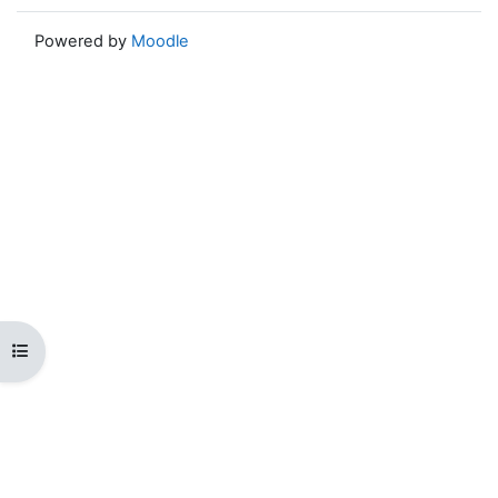
Powered by
Moodle
Open course index