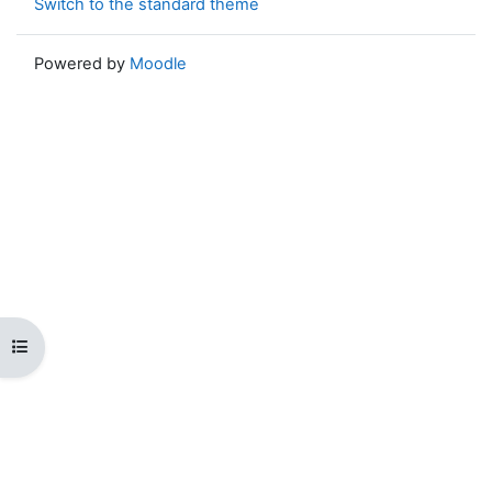
Switch to the standard theme
Powered by
Moodle
Open course index