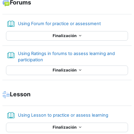
Forums
Libro
Using Forum for practice or assessment
Finalización
Using Ratings in forums to assess learning and
Libro
participation
Finalización
Lesson
Libro
Using Lesson to practice or assess learning
Finalización