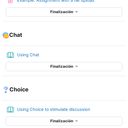
Tarea
Example: Assignment with a file upload
Finalización
Chat
Libro
Using Chat
Finalización
Choice
Libro
Using Choice to stimulate discussion
Finalización