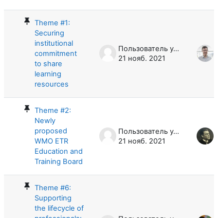
Theme #1:
Securing
institutional
Пользователь удален
commitment
21 нояб. 2021
to share
learning
resources
Theme #2:
Newly
proposed
Пользователь удален
WMO ETR
21 нояб. 2021
Education and
Training Board
Theme #6:
Supporting
the lifecycle of