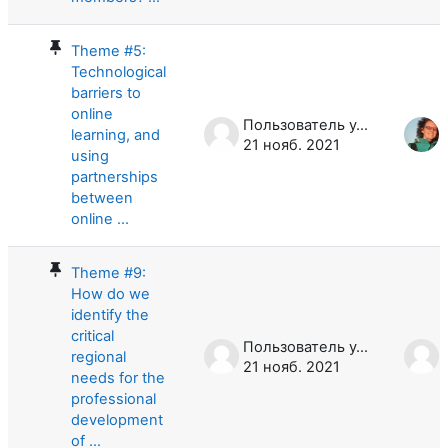
Theme #5:
Technological
barriers to
online
Пользователь удален
learning, and
21 нояб. 2021
using
partnerships
between
online ...
Theme #9:
How do we
identify the
critical
Пользователь удален
regional
21 нояб. 2021
needs for the
professional
development
of ...