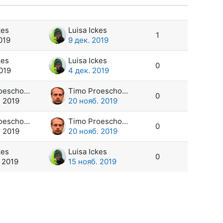
Действия
ний
kes
Luisa Ickes
1
019
9 дек. 2019
kes
Luisa Ickes
0
019
4 дек. 2019
Timo Proescholdt
Timo Proescholdt
0
. 2019
20 нояб. 2019
Timo Proescholdt
Timo Proescholdt
0
. 2019
20 нояб. 2019
kes
Luisa Ickes
0
 2019
15 нояб. 2019