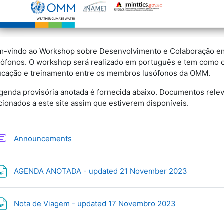
-vindo ao Workshop sobre Desenvolvimento e Colaboração e
sófonos.
O workshop será realizado em português e tem como ob
cação e treinamento entre os membros lusófonos da OMM.
genda provisória anotada é fornecida abaixo. Documentos relev
cionados a este site assim que estiverem disponíveis.
Форум
Announcements
Файл
AGENDA ANOTADA - updated 21 November 2023
Файл
Nota de Viagem - updated 17 Novembro 2023