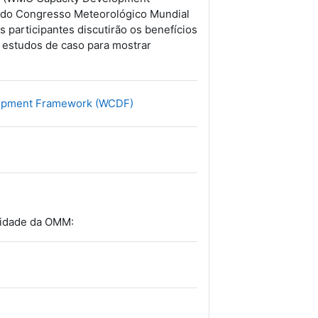
 do Congresso Meteorológico Mundial
 participantes discutirão os benefícios
r estudos de caso para mostrar
Файл
elopment Framework (WCDF)
cidade da OMM: