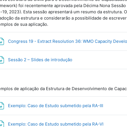
mework) foi recentemente aprovada pela Décima Nona Sessão
-19, 2023). Esta sessão apresentará um resumo da estrutura. Os
adoção da estrutura e considerarão a possibilidade de escreve
mplos de sua aplicação.
Congress 19 - Extract Resolution 36: WMO Capacity Dev
Файл
Sessão 2 – Slides de introdução
mplos de aplicação da Estrutura de Desenvolvimento de Capa
Файл
Exemplo: Caso de Estudo submetido pela RA-III
Файл
Exemplo: Caso de Estudo submetido pela RA-VI