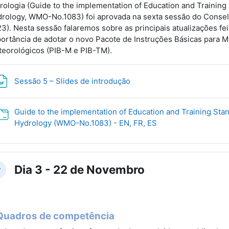
rologia (Guide to the implementation of Education and Trainin
rology, WMO-No.1083) foi aprovada na sexta sessão do Consel
3). Nesta sessão falaremos sobre as principais atualizações fei
ortância de adotar o novo Pacote de Instruções Básicas para M
eorológicos (PIB-M e PIB-TM).
Файл
Sessão 5 – Slides de introdução
Guide to the implementation of Education and Training Sta
Папка
Hydrology (WMO-No.1083) - EN, FR, ES
Dia 3 - 22 de Novembro
вернуть
Quadros de competência