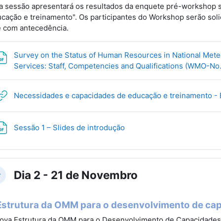
a sessão apresentará os resultados da enquete pré-workshop 
cação e treinamento". Os participantes do Workshop serão sol
e com antecedência.
Survey on the Status of Human Resources in National Meteo
Services: Staff, Competencies and Qualifications (WMO-No
Necessidades e capacidades de educação e treinamento -
Файл
Sessão 1 – Slides de introdução
Dia 2 - 21 de Novembro
вернуть
Estrutura da OMM para o desenvolvimento de ca
ova Estrutura da OMM para o Desenvolvimento de Capacidade