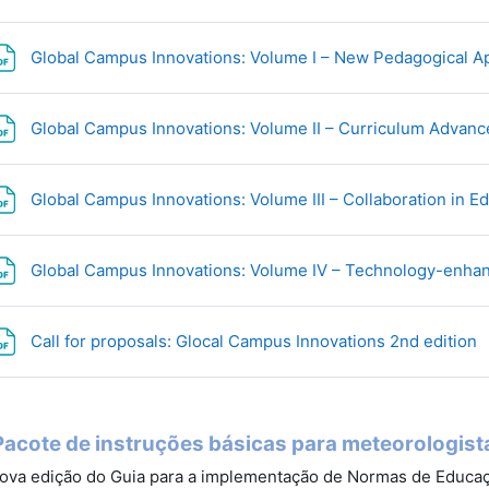
Global Campus Innovations: Volume I – New Pedagogical 
Global Campus Innovations: Volume II – Curriculum Advan
Global Campus Innovations: Volume III – Collaboration in E
Global Campus Innovations: Volume IV – Technology-enha
Call for proposals: Glocal Campus Innovations 2nd edition
Pacote de instruções básicas para meteorologist
ova edição do Guia para a implementação de Normas de Educa