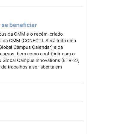
 se beneficiar
pus da OMM e o recém-criado
o da OMM (CONECT). Será feita uma
Global Campus Calendar) e da
ecursos, bem como contribuir com o
 Global Campus Innovations (ETR-27,
de trabalhos a ser aberta em
рссылка