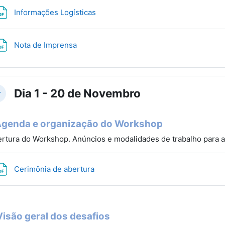
Файл
Informações Logísticas
Файл
Nota de Imprensa
Dia 1 - 20 de Novembro
вернуть
Agenda e organização do Workshop
rtura do Workshop. Anúncios e modalidades de trabalho para 
Файл
Cerimônia de abertura
Visão geral dos desafios