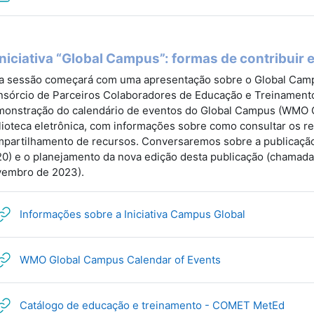
Iniciativa “Global Campus”: formas de contribuir e
a sessão começará com uma apresentação sobre o Global Cam
sórcio de Parceiros Colaboradores de Educação e Treinament
onstração do calendário de eventos do Global Campus (WMO 
lioteca eletrônica, com informações sobre como consultar os r
partilhamento de recursos. Conversaremos sobre a publicação
0) e o planejamento da nova edição desta publicação (chamada 
embro de 2023).
Гиперссылка
Informações sobre a Iniciativa Campus Global
Гиперссылка
WMO Global Campus Calendar of Events
Гипе
Catálogo de educação e treinamento - COMET MetEd