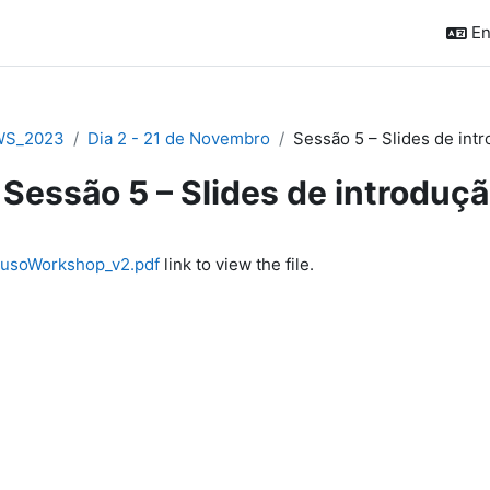
En
WS_2023
Dia 2 - 21 de Novembro
Sessão 5 – Slides de int
Sessão 5 – Slides de introduç
quirements
LusoWorkshop_v2.pdf
link to view the file.