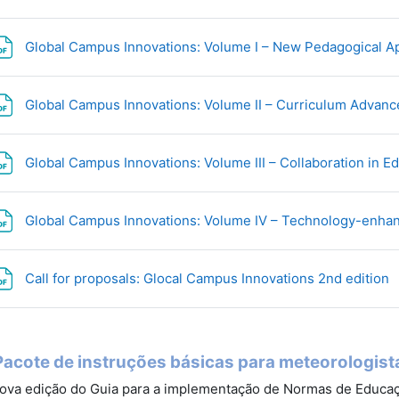
Global Campus Innovations: Volume I – New Pedagogical 
Global Campus Innovations: Volume II – Curriculum Advan
Global Campus Innovations: Volume III – Collaboration in E
Global Campus Innovations: Volume IV – Technology-enha
A
Call for proposals: Glocal Campus Innovations 2nd edition
Pacote de instruções básicas para meteorologist
ova edição do Guia para a implementação de Normas de Educa