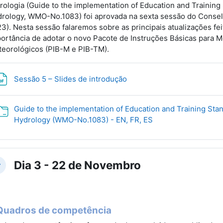
rologia (Guide to the implementation of Education and Trainin
rology, WMO-No.1083) foi aprovada na sexta sessão do Consel
3). Nesta sessão falaremos sobre as principais atualizações fei
ortância de adotar o novo Pacote de Instruções Básicas para M
eorológicos (PIB-M e PIB-TM).
Archivo
Sessão 5 – Slides de introdução
Guide to the implementation of Education and Training Sta
Carpeta
Hydrology (WMO-No.1083) - EN, FR, ES
Dia 3 - 22 de Novembro
lapsar
Quadros de competência