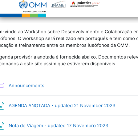
-vindo ao Workshop sobre Desenvolvimento e Colaboração e
sófonos.
O workshop será realizado em português e tem como ob
cação e treinamento entre os membros lusófonos da OMM.
genda provisória anotada é fornecida abaixo. Documentos relev
cionados a este site assim que estiverem disponíveis.
Foro
Announcements
Archivo
AGENDA ANOTADA - updated 21 November 2023
Archivo
Nota de Viagem - updated 17 Novembro 2023