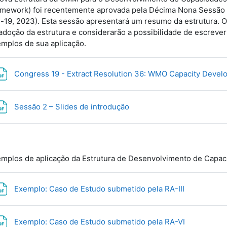
mework) foi recentemente aprovada pela Décima Nona Sessão
-19, 2023). Esta sessão apresentará um resumo da estrutura. Os
adoção da estrutura e considerarão a possibilidade de escreve
mplos de sua aplicação.
Congress 19 - Extract Resolution 36: WMO Capacity Dev
Archivo
Sessão 2 – Slides de introdução
mplos de aplicação da Estrutura de Desenvolvimento de Capa
Archivo
Exemplo: Caso de Estudo submetido pela RA-III
Archivo
Exemplo: Caso de Estudo submetido pela RA-VI