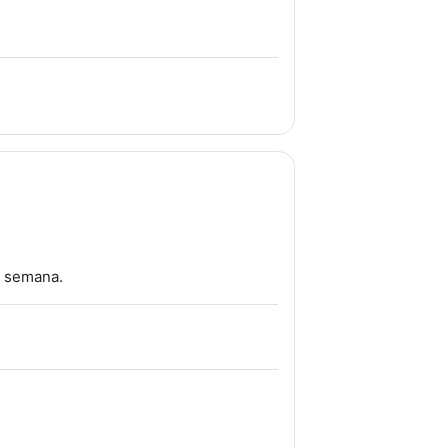
a semana.