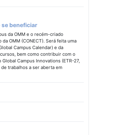
 se beneficiar
pus da OMM e o recém-criado
o da OMM (CONECT). Será feita uma
Global Campus Calendar) e da
ecursos, bem como contribuir com o
 Global Campus Innovations (ETR-27,
de trabalhos a ser aberta em