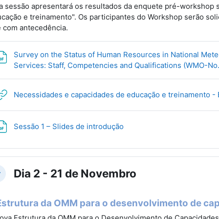
a sessão apresentará os resultados da enquete pré-workshop 
cação e treinamento". Os participantes do Workshop serão sol
e com antecedência.
Survey on the Status of Human Resources in National Meteo
Services: Staff, Competencies and Qualifications (WMO-No
Necessidades e capacidades de educação e treinamento -
Archivo
Sessão 1 – Slides de introdução
Dia 2 - 21 de Novembro
lapsar
Estrutura da OMM para o desenvolvimento de ca
ova Estrutura da OMM para o Desenvolvimento de Capacidade