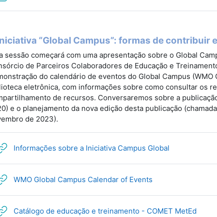
Iniciativa “Global Campus”: formas de contribuir e
a sessão começará com uma apresentação sobre o Global Cam
sórcio de Parceiros Colaboradores de Educação e Treinament
onstração do calendário de eventos do Global Campus (WMO 
lioteca eletrônica, com informações sobre como consultar os r
partilhamento de recursos. Conversaremos sobre a publicação
0) e o planejamento da nova edição desta publicação (chamada 
embro de 2023).
URL
Informações sobre a Iniciativa Campus Global
URL
WMO Global Campus Calendar of Events
URL
Catálogo de educação e treinamento - COMET MetEd