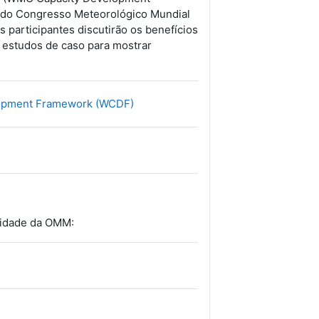
 do Congresso Meteorológico Mundial
 participantes discutirão os benefícios
r estudos de caso para mostrar
Archivo
elopment Framework (WCDF)
cidade da OMM: