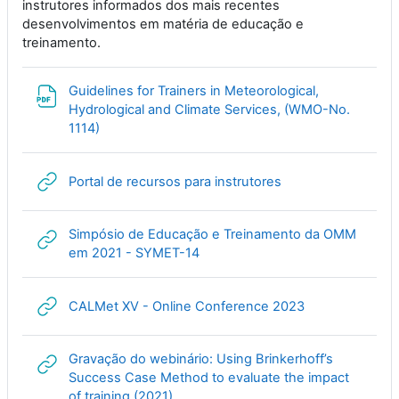
instrutores informados dos mais recentes
desenvolvimentos em matéria de educação e
treinamento.
Guidelines for Trainers in Meteorological,
Hydrological and Climate Services, (WMO-No.
File
1114)
URL
Portal de recursos para instrutores
Simpósio de Educação e Treinamento da OMM
URL
em 2021 - SYMET-14
URL
CALMet XV - Online Conference 2023
Gravação do webinário: Using Brinkerhoff’s
Success Case Method to evaluate the impact
URL
of training (2021)