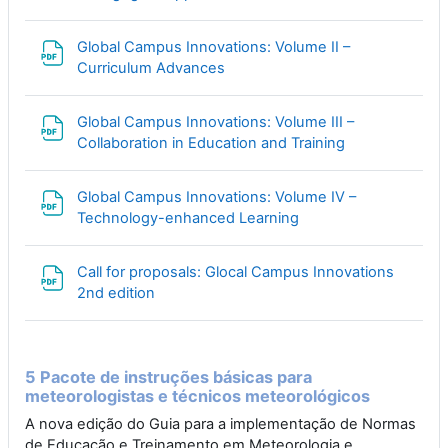
Global Campus Innovations: Volume II –
File
Curriculum Advances
Global Campus Innovations: Volume III –
File
Collaboration in Education and Training
Global Campus Innovations: Volume IV –
File
Technology-enhanced Learning
Call for proposals: Glocal Campus Innovations
File
2nd edition
5 Pacote de instruções básicas para
meteorologistas e técnicos meteorológicos
A nova edição do Guia para a implementação de Normas
de Educação e Treinamento em Meteorologia e