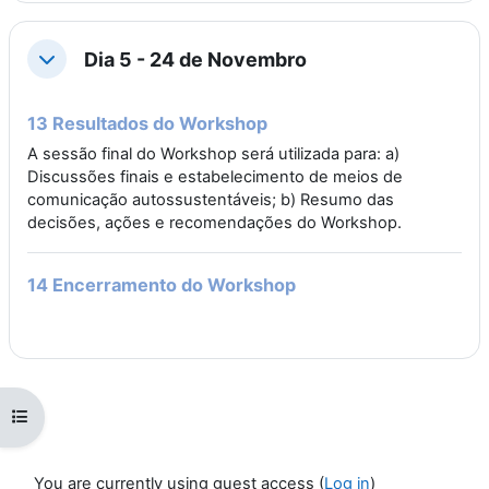
Dia 5 - 24 de Novembro
Collapse
13 Resultados do Workshop
A sessão final do Workshop será utilizada para: a)
Discussões finais e estabelecimento de meios de
comunicação autossustentáveis; b) Resumo das
decisões, ações e recomendações do Workshop.
14 Encerramento do Workshop
Open course index
You are currently using guest access (
Log in
)