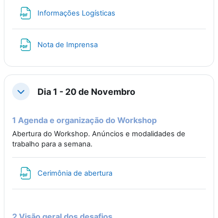
File
Informações Logísticas
File
Nota de Imprensa
Dia 1 - 20 de Novembro
Collapse
1 Agenda e organização do Workshop
Abertura do Workshop. Anúncios e modalidades de
trabalho para a semana.
File
Cerimônia de abertura
2 Visão geral dos desafios