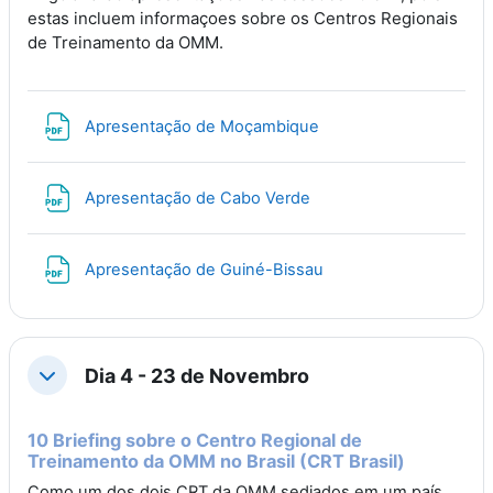
estas incluem informaçoes sobre os Centros Regionais
de Treinamento da OMM.
File
Apresentação de Moçambique
File
Apresentação de Cabo Verde
File
Apresentação de Guiné-Bissau
Dia 4 - 23 de Novembro
Collapse
10 Briefing sobre o Centro Regional de
Treinamento da OMM no Brasil (CRT Brasil)
Como um dos dois CRT da OMM sediados em um país