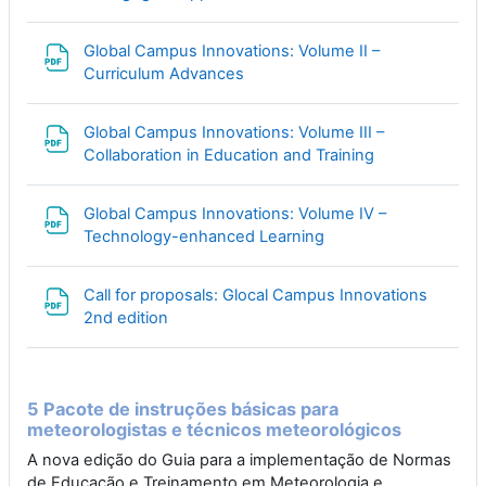
Global Campus Innovations: Volume II –
File
Curriculum Advances
Global Campus Innovations: Volume III –
File
Collaboration in Education and Training
Global Campus Innovations: Volume IV –
File
Technology-enhanced Learning
Call for proposals: Glocal Campus Innovations
File
2nd edition
5 Pacote de instruções básicas para
meteorologistas e técnicos meteorológicos
A nova edição do Guia para a implementação de Normas
de Educação e Treinamento em Meteorologia e