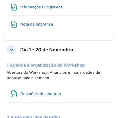
File
Informações Logísticas
File
Nota de Imprensa
Dia 1 - 20 de Novembro
Collapse
1 Agenda e organização do Workshop
Abertura do Workshop. Anúncios e modalidades de
trabalho para a semana.
File
Cerimônia de abertura
2 Visão geral dos desafios