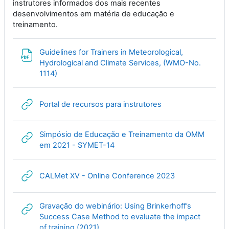
instrutores informados dos mais recentes
desenvolvimentos em matéria de educação e
treinamento.
Guidelines for Trainers in Meteorological,
Hydrological and Climate Services, (WMO-No.
File
1114)
URL
Portal de recursos para instrutores
Simpósio de Educação e Treinamento da OMM
URL
em 2021 - SYMET-14
URL
CALMet XV - Online Conference 2023
Gravação do webinário: Using Brinkerhoff’s
Success Case Method to evaluate the impact
URL
of training (2021)