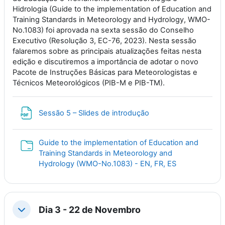
Hidrologia (Guide to the implementation of Education and
Training Standards in Meteorology and Hydrology, WMO-
No.1083) foi aprovada na sexta sessão do Conselho
Executivo (Resolução 3, EC-76, 2023). Nesta sessão
falaremos sobre as principais atualizações feitas nesta
edição e discutiremos a importância de adotar o novo
Pacote de Instruções Básicas para Meteorologistas e
Técnicos Meteorológicos (PIB-M e PIB-TM).
File
Sessão 5 – Slides de introdução
Guide to the implementation of Education and
Training Standards in Meteorology and
Folder
Hydrology (WMO-No.1083) - EN, FR, ES
Dia 3 - 22 de Novembro
Collapse