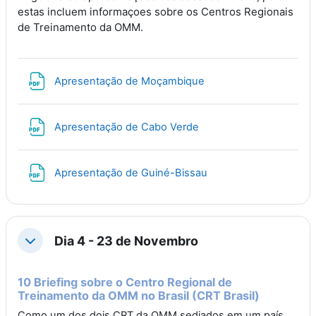
estas incluem informaçoes sobre os Centros Regionais
de Treinamento da OMM.
File
Apresentação de Moçambique
File
Apresentação de Cabo Verde
File
Apresentação de Guiné-Bissau
Dia 4 - 23 de Novembro
Collapse
10 Briefing sobre o Centro Regional de
Treinamento da OMM no Brasil (CRT Brasil)
Como um dos dois CRT da OMM sediados em um país