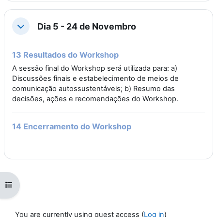
Dia 5 - 24 de Novembro
Collapse
13 Resultados do Workshop
A sessão final do Workshop será utilizada para: a)
Discussões finais e estabelecimento de meios de
comunicação autossustentáveis; b) Resumo das
decisões, ações e recomendações do Workshop.
14 Encerramento do Workshop
Open course index
You are currently using guest access (
Log in
)