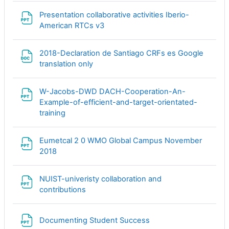
Presentation collaborative activities Iberio-
Файл
American RTCs v3
2018-Declaration de Santiago CRFs es Google
Файл
translation only
W-Jacobs-DWD DACH-Cooperation-An-
Example-of-efficient-and-target-orientated-
Файл
training
Eumetcal 2 0 WMO Global Campus November
Файл
2018
NUIST-univeristy collaboration and
Файл
contributions
Файл
Documenting Student Success