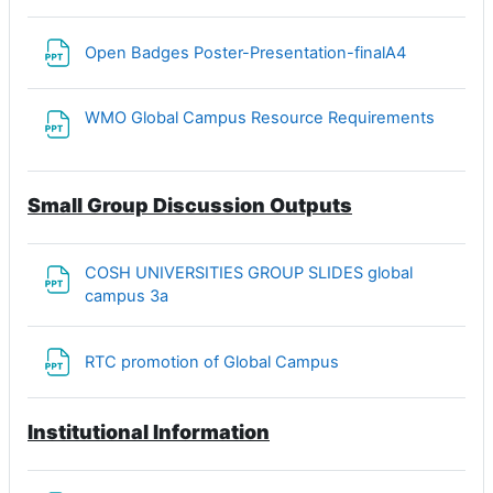
Файл
Open Badges Poster-Presentation-finalA4
Файл
WMO Global Campus Resource Requirements
Small Group Discussion Outputs
COSH UNIVERSITIES GROUP SLIDES global
Файл
campus 3a
Файл
RTC promotion of Global Campus
Institutional Information