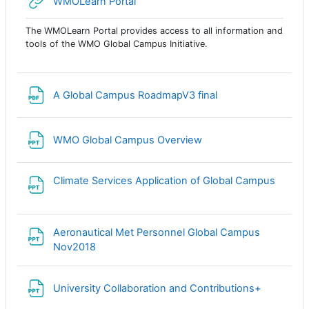
Гиперссылка
WMOLearn Portal
The WMOLearn Portal provides access to all information and
tools of the WMO Global Campus Initiative.
Файл
A Global Campus RoadmapV3 final
Файл
WMO Global Campus Overview
Файл
Climate Services Application of Global Campus
Aeronautical Met Personnel Global Campus
Файл
Nov2018
Файл
University Collaboration and Contributions+