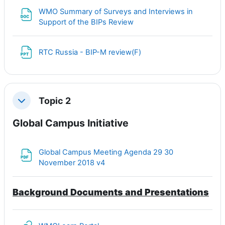
WMO Summary of Surveys and Interviews in
Файл
Support of the BIPs Review
Файл
RTC Russia - BIP-M review(F)
Topic 2
Свернуть
Global Campus Initiative
Global Campus Meeting Agenda 29 30
Файл
November 2018 v4
Background Documents and Presentations