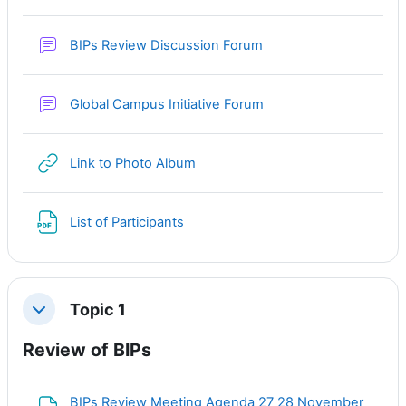
Форум
BIPs Review Discussion Forum
Форум
Global Campus Initiative Forum
Гиперссылка
Link to Photo Album
Файл
List of Participants
Topic 1
Свернуть
Review of BIPs
BIPs Review Meeting Agenda 27 28 November