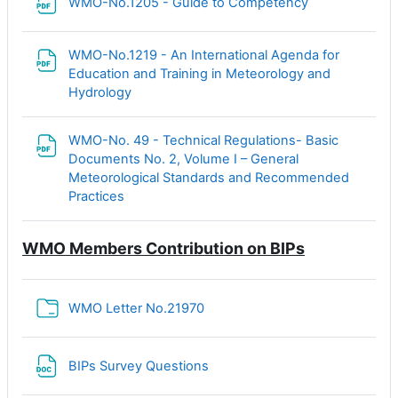
Файл
WMO-No.1205 - Guide to Competency
WMO-No.1219 - An International Agenda for
Education and Training in Meteorology and
Файл
Hydrology
WMO-No. 49 - Technical Regulations- Basic
Documents No. 2, Volume I – General
Meteorological Standards and Recommended
Файл
Practices
WMO Members Contribution on BIPs
Папка
WMO Letter No.21970
Файл
BIPs Survey Questions