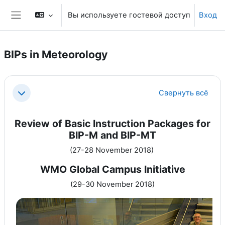
Перейти к основному содержанию
Вы используете гостевой доступ
Вход
Боковая панель
BIPs in Meteorology
Section outline
Свернуть всё
Свернуть
Review of Basic Instruction Packages for
BIP-M and BIP-MT
(27-28 November 2018)
WMO Global Campus Initiative
(29-30 November 2018)