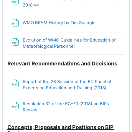
Файл
2018 v4
Файл
WMO BIP-M History by Tim Spangler
Evolution of WMO Guidelines for Education of
Файл
Meteorological Personnel
Relevant Recommendations and Decisions
Report of the 28 Session of the EC Panel of
Файл
Experts on Education and Training (2018)
Resolution 32 of the EC-70 (2018) on BIPs
Файл
Review
Concepts, Proposals and Positions on BIP