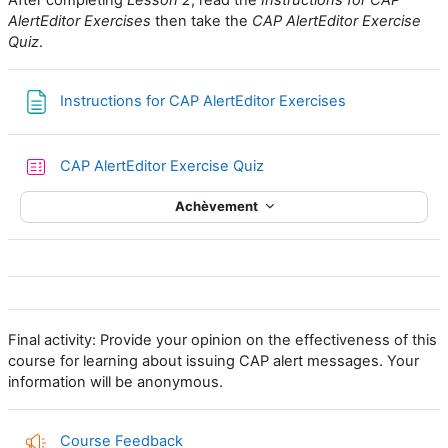
AlertEditor Exercises
then take the
CAP AlertEditor Exercise
Quiz
.
Page
Instructions for CAP AlertEditor Exercises
Test
CAP AlertEditor Exercise Quiz
Achèvement
Final activity: Provide your opinion on the effectiveness of this
course for learning about issuing CAP alert messages. Your
information will be anonymous.
Course Feedback