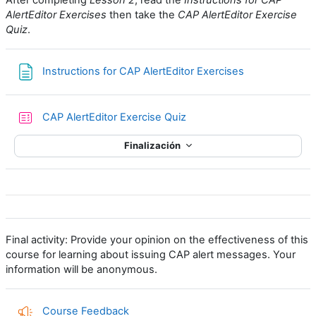
AlertEditor Exercises
then take the
CAP AlertEditor Exercise
Quiz
.
Página
Instructions for CAP AlertEditor Exercises
Cuestionario
CAP AlertEditor Exercise Quiz
Finalización
Final activity: Provide your opinion on the effectiveness of this
course for learning about issuing CAP alert messages. Your
information will be anonymous.
Encuesta
Course Feedback