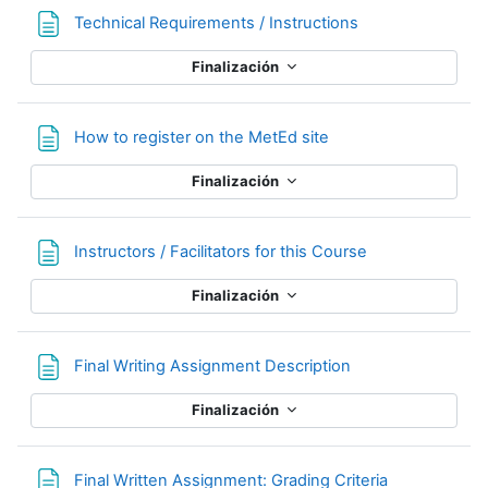
Página
Technical Requirements / Instructions
Finalización
Página
How to register on the MetEd site
Finalización
Página
Instructors / Facilitators for this Course
Finalización
Página
Final Writing Assignment Description
Finalización
Página
Final Written Assignment: Grading Criteria