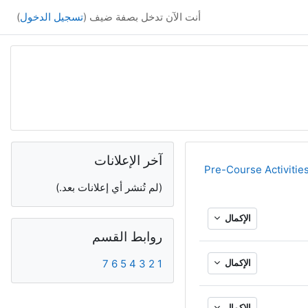
أنت الآن تدخل بصفة ضيف (
تسجيل الدخول
)
الكتل التكميلية
تجاوز آخر الإعلانات
آخر الإعلانات
Pre-Course Activitie
(لم تُنشر أي إعلانات بعد.)
الإكمال
تجاوز روابط القسم
روابط القسم
الإكمال
1
2
3
4
5
6
7
الإكمال