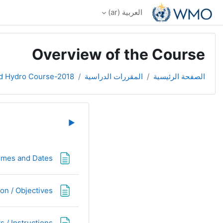
خطى إلى المحتوى الرئيسي
العربية ‎(ar)‎
Overview of the Course
الصفحة الرئيسية
المقررات الدراسية
d Hydro Course-2018
الخطوط العر
▶︎
imes and Dates
on / Objectives
 / Instructions