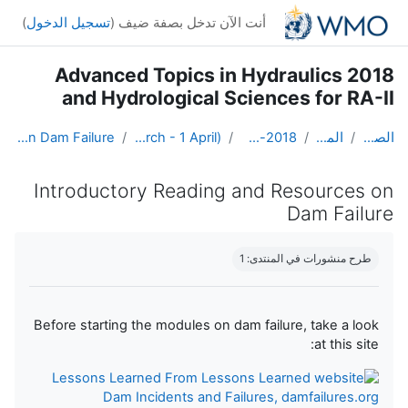
خطى إلى المحتوى الرئيسي
أنت الآن تدخل بصفة ضيف (
تسجيل الدخول
)
2018 Advanced Topics in Hydraulics
and Hydrological Sciences for RA-II
الصفحة الرئيسية
المقررات الدراسية
Advanced Hydro Course-2018
Weeks 1 and 2: Hydraulics (19 March - 1 April)
Introductory Reading and Resources on Dam Failure
Introductory Reading and Resources on
Dam Failure
متطلبات الإكمال
طرح منشورات في المنتدى: 1
Before starting the modules on dam failure, take a look
at this site:
Lessons Learned From
Dam Incidents and Failures, damfailures.org