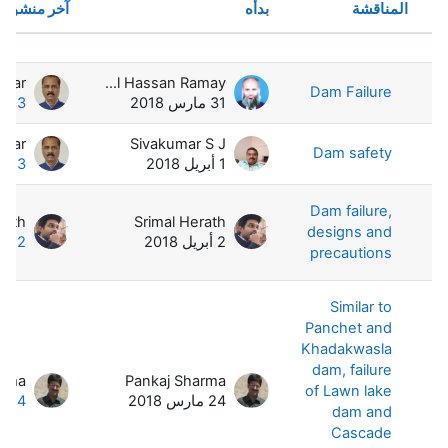
المناقشة
بدأه
آخر منشور
الحالة
قائمة المناقشات. يتم إظهار 4 من 4 مناقشة/مناقشات.
Muhammad Aleem ul Hassan Ramay
Dam Failure
31 مارس 2018
3 أبريل 2018
Sivakumar S J
Dam safety
1 أبريل 2018
3 أبريل 2018
Dam failure,
rath
Srimal Herath
designs and
2 أبريل 2018
2 أبريل 2018
precautions
Similar to
Panchet and
Khadakwasla
dam, failure
arma
Pankaj Sharma
of Lawn lake
24 مارس 2018
24 مارس 2018
dam and
Cascade