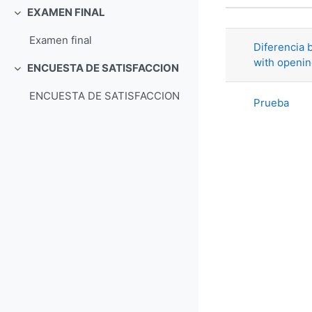
Статус
EXAMEN FINAL
Список об
Свернуть
Examen final
Diferencia b
with openi
ENCUESTA DE SATISFACCION
Свернуть
ENCUESTA DE SATISFACCION
Prueba