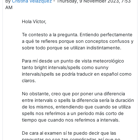
by
Cristina Velazquez
-
Thursday, 9 November 2023, 7:53
AM
Hola Víctor,
Te contesto a la pregunta. Entiendo perfectamente
a qué te refieres porque son conceptos confusos y
sobre todo porque se utilizan indistintamente.
Para mí desde un punto de vista meteorológico
tanto bright intervals/spells como sunny
intervals/spells se podría traducir en español como
claros.
No obstante, creo que por poner una diferencia
entre intervals o spells la diferencia sería la duración
de los mismos, entendiendo que cuando se utiliza
spells nos referimos a un periodo más corto de
tiempo que cuando nos referimos a intervals.
De cara al examen sí te puedo decir que las
preguntas no son tan complicadas así que no