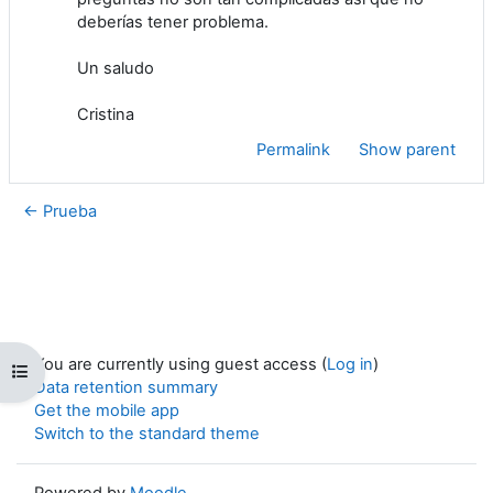
deberías tener problema.
Un saludo
Cristina
Permalink
Show parent
← Prueba
You are currently using guest access (
Log in
)
Open course index
Data retention summary
Get the mobile app
Switch to the standard theme