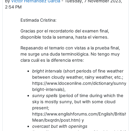
by
Víctor Hernández García
-
Tuesday, 7 November 2023,
2:54 PM
Estimada Cristina:
Gracias por el recordatorio del examen final,
disponible toda la semana, hasta el viernes.
Repasando el temario con vistas a la prueba final,
me surge una duda terminológica. No tengo muy
clara cuál es la diferencia entre
:
bright intervals
(short periods of fine weather
between cloudy weather, rainy weather, etc.;
https://www.ldoceonline.com/dictionary/sunny-
bright-intervals),
sunny spells
(period of time during which the
sky is mostly sunny, but with some cloud
present;
https://www.englishforums.com/English/Britis
Mean/bxqrdn/post.htm) y
overcast but with openings