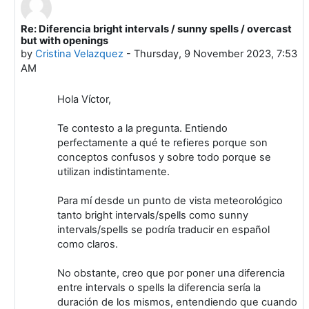
Re: Diferencia bright intervals / sunny spells / overcast
In reply to Víctor Hernández García
but with openings
by
Cristina Velazquez
-
Thursday, 9 November 2023, 7:53
AM
Hola Víctor,
Te contesto a la pregunta. Entiendo
perfectamente a qué te refieres porque son
conceptos confusos y sobre todo porque se
utilizan indistintamente.
Para mí desde un punto de vista meteorológico
tanto bright intervals/spells como sunny
intervals/spells se podría traducir en español
como claros.
No obstante, creo que por poner una diferencia
entre intervals o spells la diferencia sería la
duración de los mismos, entendiendo que cuando