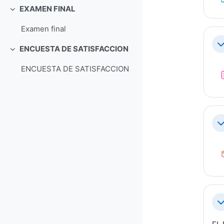
EXAMEN FINAL
Collapse
Examen final
Co
ENCUESTA DE SATISFACCION
Collapse
ENCUESTA DE SATISFACCION
Co
Co