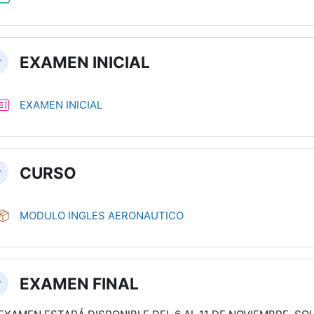
EXAMEN INICIAL
llapse
Quiz
EXAMEN INICIAL
CURSO
llapse
SCORM package
MODULO INGLES AERONAUTICO
EXAMEN FINAL
llapse