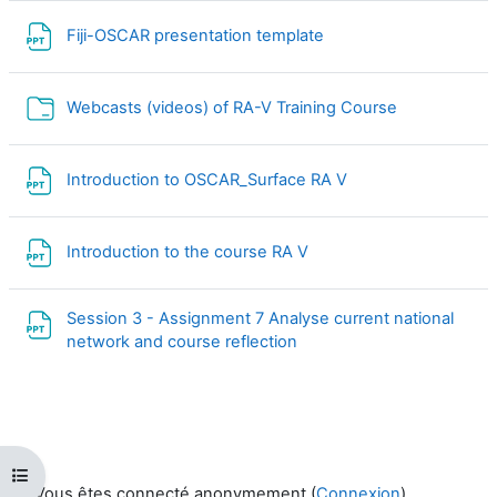
Fichier
Fiji-OSCAR presentation template
Dossier
Webcasts (videos) of RA-V Training Course
Fichier
Introduction to OSCAR_Surface RA V
Fichier
Introduction to the course RA V
Session 3 - Assignment 7 Analyse current national
Fichier
network and course reflection
Ouvrir l’index du cours
Vous êtes connecté anonymement (
Connexion
)