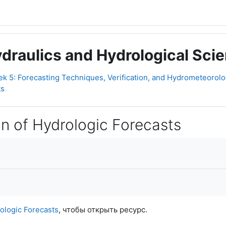
raulics and Hydrological Scien
k 5: Forecasting Techniques, Verification, and Hydrometeorolog
ts
ion of Hydrologic Forecasts
rologic Forecasts
, чтобы открыть ресурс.