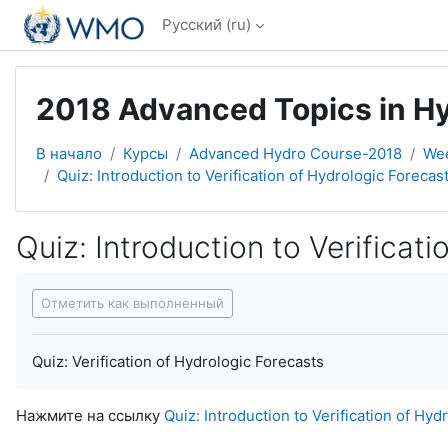
Перейти к основному содержанию
Русский ‎(ru)‎
2018 Advanced Topics in Hyd
В начало
Курсы
Advanced Hydro Course-2018
Wee
Quiz: Introduction to Verification of Hydrologic Forecas
Quiz: Introduction to Verificat
Требуемые условия завершения
Отметить как выполненный
Quiz: Verification of Hydrologic Forecasts
Нажмите на ссылку
Quiz: Introduction to Verification of Hyd