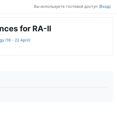
Вы используете гостевой доступ (
Вход
)
ces for RA-II
y (16 - 22 April)