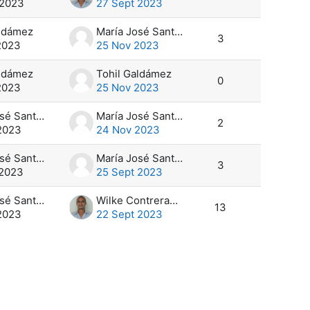
 2023
27 Sept 2023
aldámez
María José Santamaría
3
2023
25 Nov 2023
aldámez
Tohil Galdámez
0
2023
25 Nov 2023
María José Santamaría
María José Santamaría
2
2023
24 Nov 2023
María José Santamaría
María José Santamaría
3
 2023
25 Sept 2023
María José Santamaría
Wilke Contreras Hernández
13
 2023
22 Sept 2023