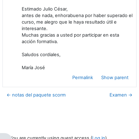
Estimado Julio César,
antes de nada, enhorabuena por haber superado el
curso, me alegro que le haya resultado útil e
interesante.
Muchas gracias a usted por participar en esta
acción formativa.
Saludos cordiales,
María José
Permalink
Show parent
← notas del paquete scorm
Examen →
You are currently using guest access (
Log in
)