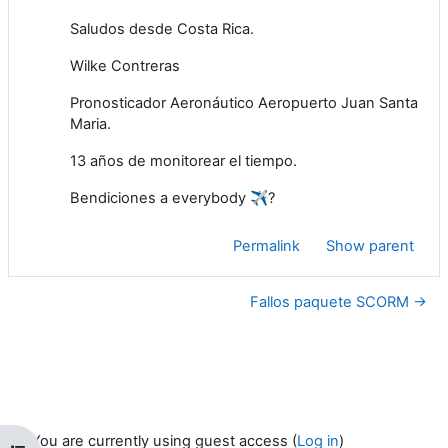
Saludos desde Costa Rica.
Wilke Contreras
Pronosticador Aeronáutico Aeropuerto Juan Santa
Maria.
13 años de monitorear el tiempo.
Bendiciones a everybody ✈️?
Permalink
Show parent
Fallos paquete SCORM →
You are currently using guest access (
Log in
)