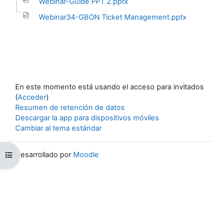
Webinar-Guide PPT 2.pptx
Webinar34-GBON Ticket Management.pptx
En este momento está usando el acceso para invitados
(
Acceder
)
Resumen de retención de datos
Descargar la app para dispositivos móviles
Cambiar al tema estándar
Desarrollado por
Moodle
Abrir índice del curso