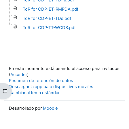
ToR for CDP-ET-RMPDA.pdf
ToR for CDP-ET-TDs.pdf
ToR for CDP-TT-WCDS.pdf
En este momento está usando el acceso para invitados
(
Acceder
)
Resumen de retención de datos
Descargar la app para dispositivos móviles
Abrir índice del curso
Cambiar al tema estándar
Desarrollado por
Moodle