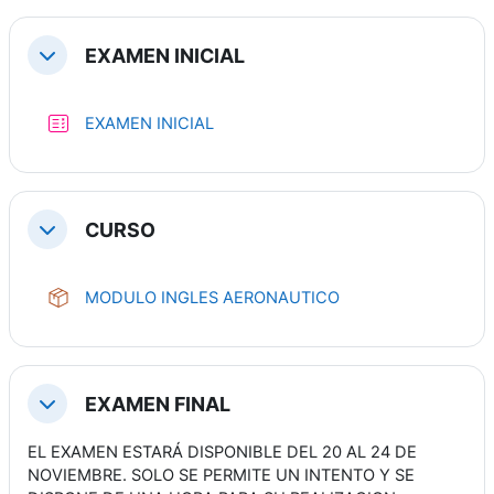
EXAMEN INICIAL
折叠
测验
EXAMEN INICIAL
CURSO
折叠
SCORM 课件
MODULO INGLES AERONAUTICO
EXAMEN FINAL
折叠
EL EXAMEN ESTARÁ DISPONIBLE DEL 20 AL 24 DE
NOVIEMBRE. SOLO SE PERMITE UN INTENTO Y SE