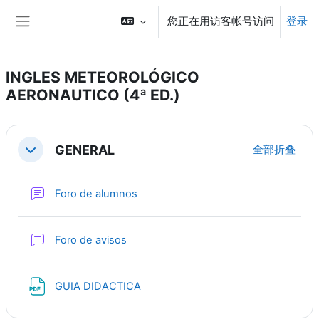
跳到主要内容
您正在用访客帐号访问
登录
停靠面板
INGLES METEOROLÓGICO
AERONAUTICO (4ª ED.)
章节大纲
GENERAL
全部折叠
折叠
讨论区
Foro de alumnos
讨论区
Foro de avisos
文件
GUIA DIDACTICA