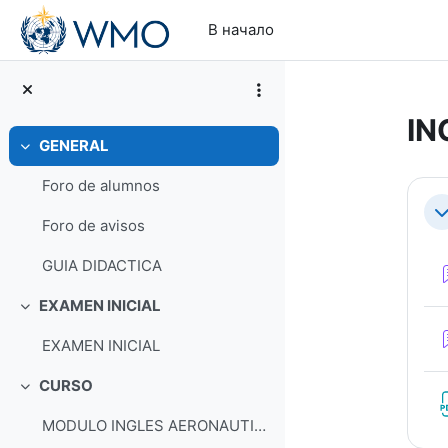
Перейти к основному содержанию
В начало
IN
GENERAL
Свернуть
Se
Foro de alumnos
С
Foro de avisos
GUIA DIDACTICA
EXAMEN INICIAL
Свернуть
EXAMEN INICIAL
CURSO
Свернуть
MODULO INGLES AERONAUTICO