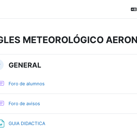
GLES METEOROLÓGICO AERONA
ction outline
GENERAL
вернуть
Форум
Foro de alumnos
Форум
Foro de avisos
Файл
GUIA DIDACTICA