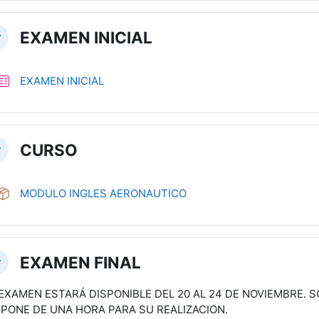
EXAMEN INICIAL
вернуть
Тест
EXAMEN INICIAL
CURSO
вернуть
Пакет SCORM
MODULO INGLES AERONAUTICO
EXAMEN FINAL
вернуть
 EXAMEN ESTARÁ DISPONIBLE DEL 20 AL 24 DE NOVIEMBRE. S
SPONE DE UNA HORA PARA SU REALIZACION.