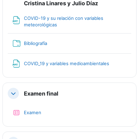
Cristina Linares y Julio Díaz
COVID-19 y su relación con variables
File
meteorológicas
Folder
Bibliografía
File
COVID_19 y variables medioambientales
Examen final
Collapse
Quiz
Examen