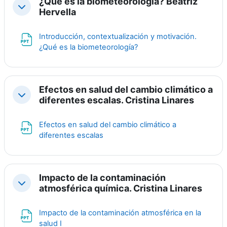
¿Qué es la biometeorología? Beatriz
Collapse
Hervella
Introducción, contextualización y motivación.
File
¿Qué es la biometeorología?
Efectos en salud del cambio climático a
Collapse
diferentes escalas. Cristina Linares
Efectos en salud del cambio climático a
File
diferentes escalas
Impacto de la contaminación
Collapse
atmosférica química. Cristina Linares
Impacto de la contaminación atmosférica en la
File
salud I