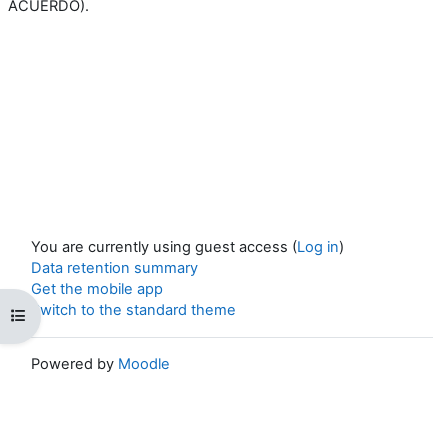
ACUERDO).
You are currently using guest access (
Log in
)
Data retention summary
Get the mobile app
Switch to the standard theme
Open course index
Powered by
Moodle