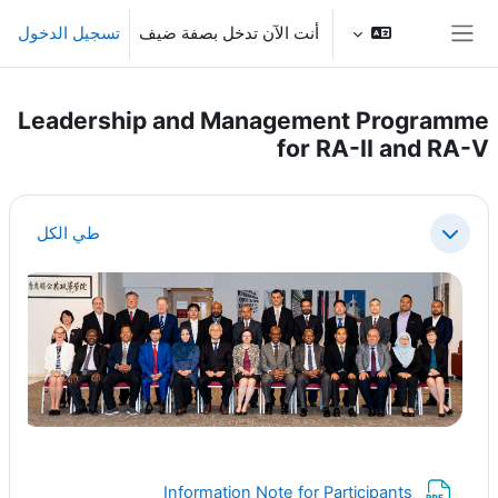
خطى إلى المحتوى الرئيسي
أنت الآن تدخل بصفة ضيف
تسجيل الدخول
واجهة جانبية
Leadership and Management Programme
for RA-II and RA-V
الخطوط العريضة للقسم
طي الكل
طي
ملف
Information Note for Participants