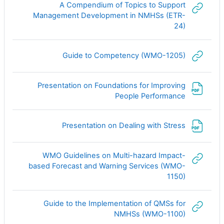
A Compendium of Topics to Support
Management Development in NMHSs (ETR-
رابط الكتروني
24)
رابط الكتروني
Guide to Competency (WMO-1205)
Presentation on Foundations for Improving
ملف
People Performance
ملف
Presentation on Dealing with Stress
WMO Guidelines on Multi-hazard Impact-
based Forecast and Warning Services (WMO-
رابط الكتروني
1150)
Guide to the Implementation of QMSs for
رابط الكتروني
NMHSs (WMO-1100)