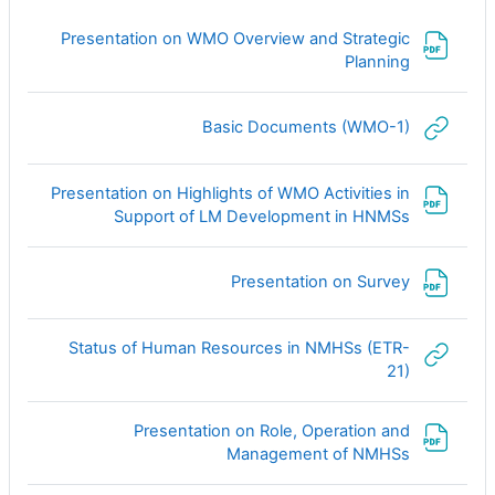
Presentation on WMO Overview and Strategic
ملف
Planning
رابط الكتروني
Basic Documents (WMO-1)
Presentation on Highlights of WMO Activities in
ملف
Support of LM Development in HNMSs
ملف
Presentation on Survey
Status of Human Resources in NMHSs (ETR-
رابط الكتروني
21)
Presentation on Role, Operation and
ملف
Management of NMHSs