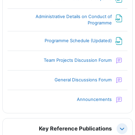
Administrative Details on Conduct of
ملف
Programme
ملف
Programme Schedule (Updated)
منتدى
Team Projects Discussion Forum
منتدى
General Discussions Forum
منتدى
Announcements
Key Reference Publications
طي