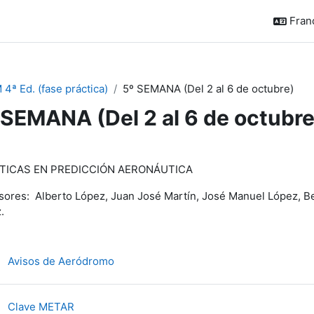
França
 4ª Ed. (fase práctica)
5º SEMANA (Del 2 al 6 de octubre)
 SEMANA (Del 2 al 6 de octubre
sumé de section
TICAS EN PREDICCIÓN AERONÁUTICA
sores: Alberto López, Juan José Martín, José Manuel López, Be
.
Fichier
Avisos de Aeródromo
Fichier
Clave METAR