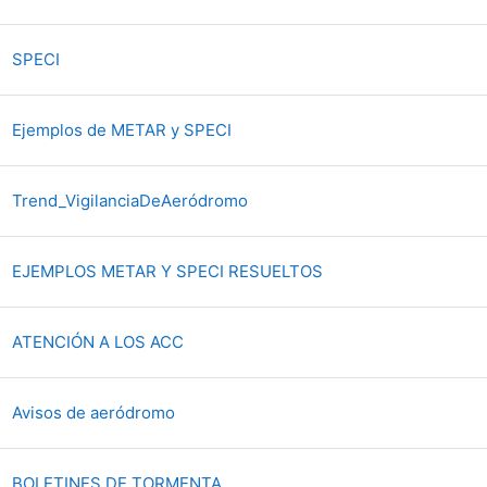
Fichier
SPECI
Fichier
Ejemplos de METAR y SPECI
Dossier
Trend_VigilanciaDeAeródromo
Fichier
EJEMPLOS METAR Y SPECI RESUELTOS
Fichier
ATENCIÓN A LOS ACC
Fichier
Avisos de aeródromo
Fichier
BOLETINES DE TORMENTA