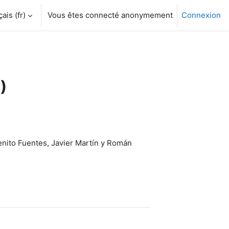
is ‎(fr)‎
Vous êtes connecté anonymement
Connexion
)
nito Fuentes, Javier Martín y Román