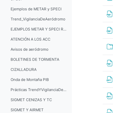
Ejemplos de METAR y SPECI
Trend_VigilanciaDeAeródromo
EJEMPLOS METAR Y SPECI RESUELTOS
ATENCIÓN A LOS ACC
Avisos de aeródromo
BOLETINES DE TORMENTA
CIZALLADURA
Onda de Montaña PIB
Prácticas TrendYVigilanciaDeAeródromo
SIGMET CENIZAS Y TC
SIGMET Y AIRMET