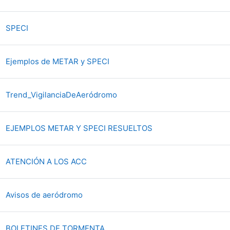
Archivo
SPECI
Archivo
Ejemplos de METAR y SPECI
Carpeta
Trend_VigilanciaDeAeródromo
Archivo
EJEMPLOS METAR Y SPECI RESUELTOS
Archivo
ATENCIÓN A LOS ACC
Archivo
Avisos de aeródromo
Archivo
BOLETINES DE TORMENTA