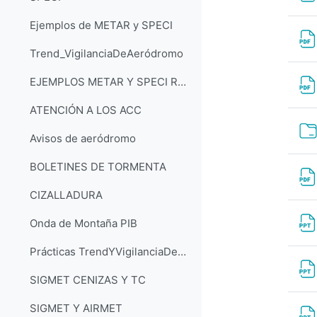
Ejemplos de METAR y SPECI
Trend_VigilanciaDeAeródromo
EJEMPLOS METAR Y SPECI RESUELTOS
ATENCIÓN A LOS ACC
Avisos de aeródromo
BOLETINES DE TORMENTA
CIZALLADURA
Onda de Montaña PIB
Prácticas TrendYVigilanciaDeAeródromo
SIGMET CENIZAS Y TC
SIGMET Y AIRMET