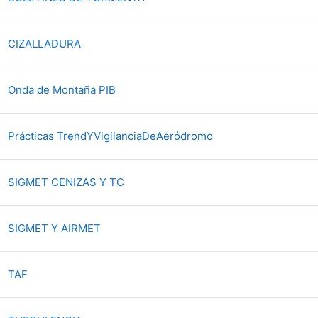
Archivo
CIZALLADURA
Archivo
Onda de Montaña PIB
Archivo
Prácticas TrendYVigilanciaDeAeródromo
Archivo
SIGMET CENIZAS Y TC
Archivo
SIGMET Y AIRMET
Archivo
TAF