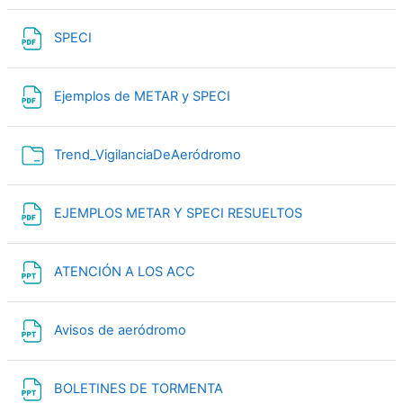
File
SPECI
File
Ejemplos de METAR y SPECI
Folder
Trend_VigilanciaDeAeródromo
File
EJEMPLOS METAR Y SPECI RESUELTOS
File
ATENCIÓN A LOS ACC
File
Avisos de aeródromo
File
BOLETINES DE TORMENTA