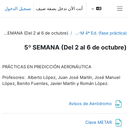
خطى إلى المحتوى الرئيسي
أنت الآن تدخل بصفة ضيف
تسجيل الدخول
واجهة جانبية
5º SEMANA (Del 2 al 6 de octubre)
PIB-M 4ª Ed. (fase práctica)
5º SEMANA (Del 2 al 6 de octubre)
الخطوط العريضة للقسم
PRÁCTICAS EN PREDICCIÓN AERONÁUTICA
Profesores: Alberto López, Juan José Martín, José Manuel
López, Benito Fuentes, Javier Martín y Román López.
ملف
Avisos de Aeródromo
ملف
Clave METAR