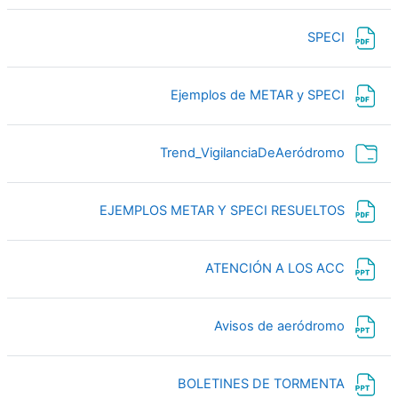
ملف
SPECI
ملف
Ejemplos de METAR y SPECI
مجلد
Trend_VigilanciaDeAeródromo
ملف
EJEMPLOS METAR Y SPECI RESUELTOS
ملف
ATENCIÓN A LOS ACC
ملف
Avisos de aeródromo
ملف
BOLETINES DE TORMENTA