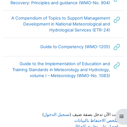
رابط ا
Recovery: Principles and guidance (WMO-No. 904)
A Compendium of Topics to Support Management
Development in National Meteorological and
رابط الكتروني
Hydrological Services (ETR-24)
رابط الكتروني
Guide to Competency (WMO-1205)
Guide to the Implementation of Education and
Training Standards in Meteorology and Hydrology,
رابط الكتروني
volume I – Meteorology (WMO-No. 1083)
أنت الآن تدخل بصفة ضيف (
تسجيل الدخول
)
فتح فهرس المقرر
ملخص الاحتفاظ بالبيانات
احصل على تطبيق الجوّال