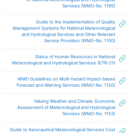
رابط الكتروني
Services (WMO-No. 1195)
Guide to the Implementation of Quality
Management Systems for National Meteorological
and Hydrological Services and Other Relevant
رابط الكتروني
Service Providers (WMO-No. 1100)
Status of Human Resources in National
رابط ال
Meteorological and Hydrological Services (ETR-21)
WMO Guidelines on Multi-hazard Impact-based
رابط الكت
Forecast and Warning Services (WMO-No. 1150)
Valuing Weather and Climate: Economic
Assessment of Meteorological and Hydrological
رابط الكتروني
Services (WMO-No. 1153)
Guide to Aeronautical Meteorological Services Cost