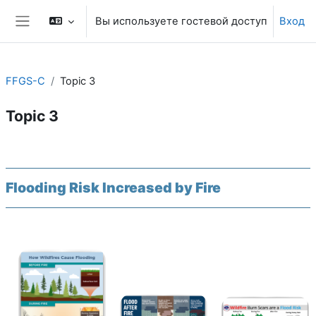
Перейти к основному содержанию
Вы используете гостевой доступ
Вход
Боковая панель
FFGS-C
Topic 3
Topic 3
Section outline
Flooding Risk Increased by Fire