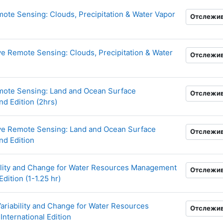
te Sensing: Clouds, Precipitation & Water Vapor
Отслежи
ссылка
e Remote Sensing: Clouds, Precipitation & Water
Отслежи
ылка
ote Sensing: Land and Ocean Surface
Отслежи
Гиперссылка
nd Edition (2hrs)
ve Remote Sensing: Land and Ocean Surface
Отслежи
Гиперссылка
nd Edition
ility and Change for Water Resources Management
Отслежи
Гиперссылка
Edition (1-1.25 hr)
Variability and Change for Water Resources
Отслежи
Гиперссылка
nternational Edition