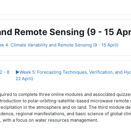
and Remote Sensing (9 - 15 Apr
k 4: Climate Variability and Remote Sensing (9 - 15 April)
line
2 - 8
▶︎
Week 5: Forecasting Techniques, Verification, and Hy
22 April)
quired to complete three online modules and associated quizzes
ntroduction to polar-orbiting-satellite-based microwave remote 
recipitation in the atmosphere and on land. The third module de
idence, regional manifestations, and basic science of global clim
, with a focus on water resources management.