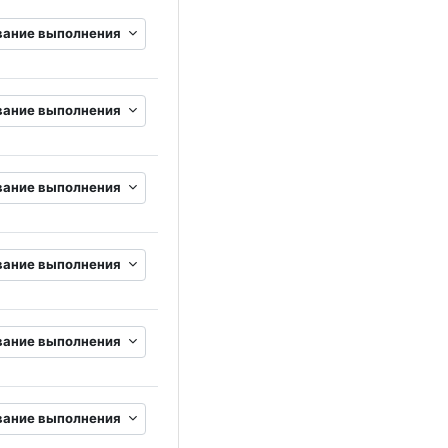
вание выполнения
вание выполнения
вание выполнения
вание выполнения
вание выполнения
вание выполнения