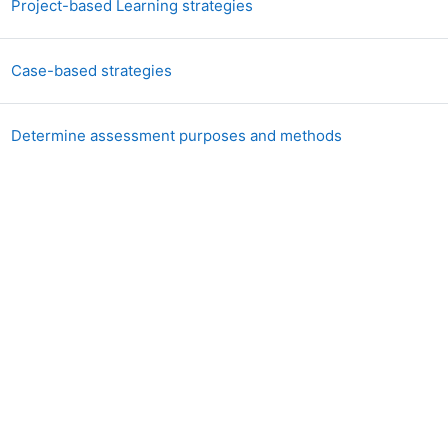
Книга
Project-based Learning strategies
Книга
Case-based strategies
Книга
Determine assessment purposes and methods