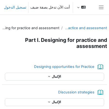
خطى إلى المحتوى الرئيسي
أنت الآن تدخل بصفة ضيف
تسجيل الدخول
واجهة جانبية
Part I. Designing for practice and assessment
Unit 4 - Practice and assessment
Part I. Designing for practice and
assessment
الخطوط العريضة للقسم
كتاب
Designing opportunities for Practice
الإكمال
كتاب
Discussion strategies
الإكمال