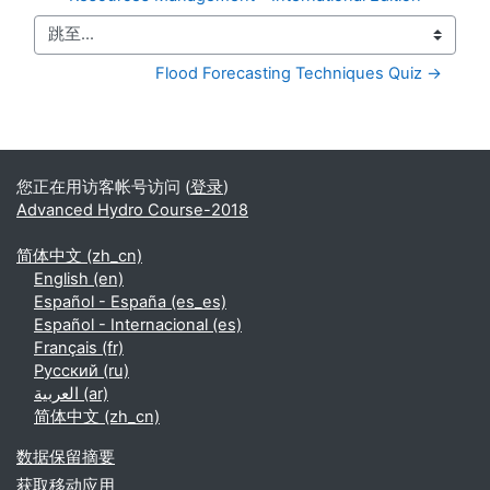
跳至...
Flood Forecasting Techniques Quiz →
补充内容块
您正在用访客帐号访问 (
登录
)
Advanced Hydro Course-2018
简体中文 ‎(zh_cn)‎
English ‎(en)‎
Español - España ‎(es_es)‎
Español - Internacional ‎(es)‎
Français ‎(fr)‎
Русский ‎(ru)‎
العربية ‎(ar)‎
简体中文 ‎(zh_cn)‎
‎数据保留摘要‎
获取移动应用