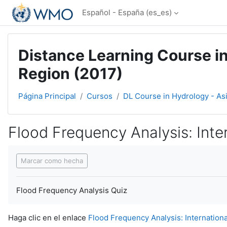
Salta al contenido principal
Español - España ‎(es_es)‎
Distance Learning Course in
Region (2017)
Página Principal
Cursos
DL Course in Hydrology - As
Flood Frequency Analysis: Inter
Requisitos de finalización
Marcar como hecha
Flood Frequency Analysis Quiz
Haga clic en el enlace
Flood Frequency Analysis: Internationa