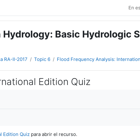
En es
 Hydrology: Basic Hydrologic S
ia RA-II-2017
Topic 6
Flood Frequency Analysis: Internation
national Edition Quiz
l Edition Quiz
para abrir el recurso.