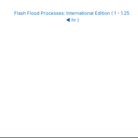
Flash Flood Processes: International Edition ( 1 - 1.25 
hr ) ◀︎