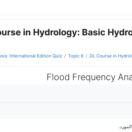
urse in Hydrology: Basic Hydro
is: International Edition Quiz
Topic 6
DL Course in Hydrol
Flood Frequency Anal
لمورد.