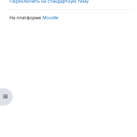
Переключить на стандартную тему
На платформе
Moodle
Открыть оглавление курса