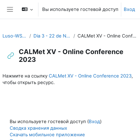
Перейти к основному содержанию
Вы используете гостевой доступ
Вход
Боковая панель
Luso-WS_2023
Dia 3 - 22 de Novembro
CALMet XV - Online Conference 2023
CALMet XV - Online Conference
2023
Требуемые условия завершения
Нажмите на ссылку
CALMet XV - Online Conference 2023
,
чтобы открыть ресурс.
Вы используете гостевой доступ (
Вход
)
Сводка хранения данных
Скачать мобильное приложение