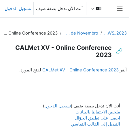
خطى إلى المحتوى الرئيسي
أنت الآن تدخل بصفة ضيف
تسجيل الدخول
واجهة جانبية
CALMet XV - Online Conference 2023
Dia 3 - 22 de Novembro
Luso-WS_2023
CALMet XV - Online Conference
2023
متطلبات الإكمال
أنقر
CALMet XV - Online Conference 2023
لفتح المورد.
أنت الآن تدخل بصفة ضيف (
تسجيل الدخول
)
ملخص الاحتفاظ بالبيانات
احصل على تطبيق الجوّال
التبديل إلى القالب القياسي