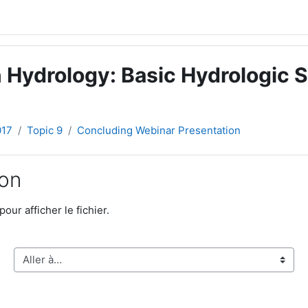
 Hydrology: Basic Hydrologic S
017
Topic 9
Concluding Webinar Presentation
ion
pour afficher le fichier.
Aller à…